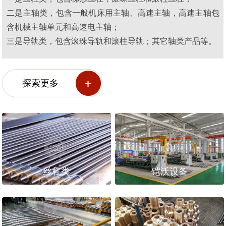
二是主轴类，包含一般机床用主轴、高速主轴，高速主轴包
含机械主轴单元和高速电主轴；
三是导轨类，包含滚珠导轨和滚柱导轨；其它轴类产品等。
探索更多
丝杠类
铠沃设备