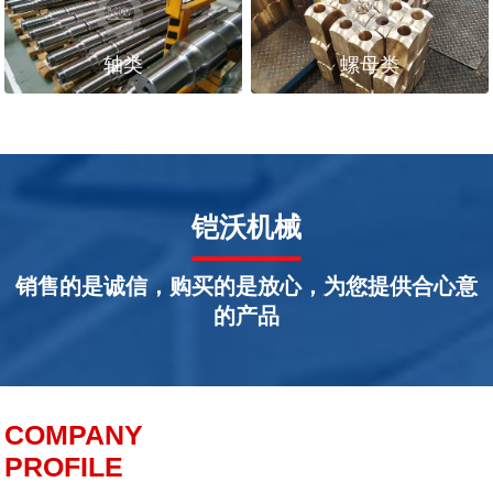
轴类
螺母类
铠沃机械
销售的是诚信，购买的是放心，为您提供合心意
的产品
COMPANY
PROFILE