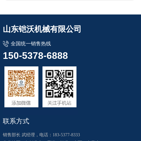
厂区
厂区
山东铠沃机械有限公司
全国统一销售热线
150-5378-6888
厂区
厂区
联系方式
销售部长 武经理，电话：183-5377-8333