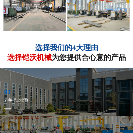
厂区
厂区
选择我们的4大理由
选择铠沃机械
为您提供合心意的产品
01
厂区
厂区
多年行业经验